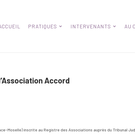
ACCUEIL
PRATIQUES
INTERVENANTS
AU 
 l’Association Accord
ace-Moselle) inscrite au Registre des Associations auprès du Tribunal Judi