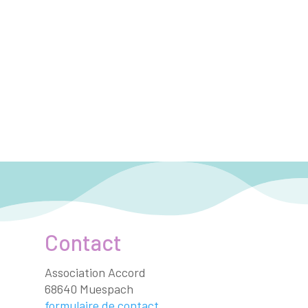
Contact
Association Accord
68640 Muespach
formulaire de contact