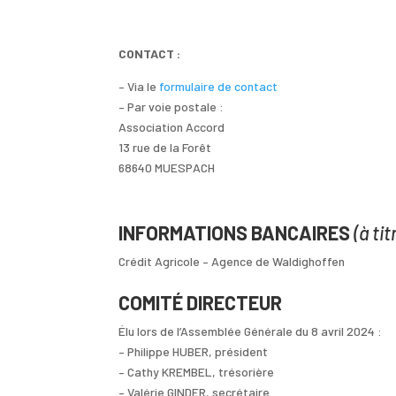
CONTACT :
– Via le
formulaire de contact
– Par voie postale :
Association Accord
13 rue de la Forêt
68640 MUESPACH
INFORMATIONS BANCAIRES
(à ti
Crédit Agricole – Agence de Waldighoffen
COMITÉ DIRECTEUR
Élu lors de l’Assemblée Générale du 8 avril 2024 :
– Philippe HUBER, président
– Cathy KREMBEL, trésorière
– Valérie GINDER, secrétaire