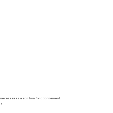
t nécessaires à son bon fonctionnement.
sé.