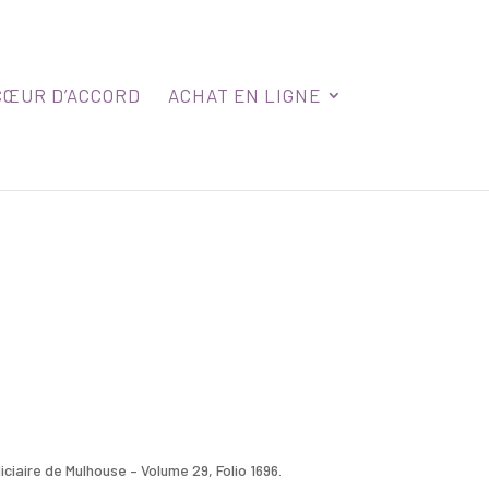
CŒUR D’ACCORD
ACHAT EN LIGNE
ciaire de Mulhouse – Volume 29, Folio 1696.