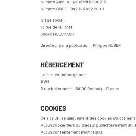
Numéro Amalia : A2007MUL000213
Numéro SIRET : 942 143 462 00011
Siège social :
13 rue de la Forêt
68640 MUESPACH
Directeur de la publication : Philippe HUBER
HÉBERGEMENT
Le site est hébergé par :
OVH
2 rue Kellermann – 59100 Roubaix – France
COOKIES
Ce site utilise uniquement des cookies strictemen
Aucun cookie tiers ou traceur publicitaire n’est utili
Aucun consentement n’est requis.