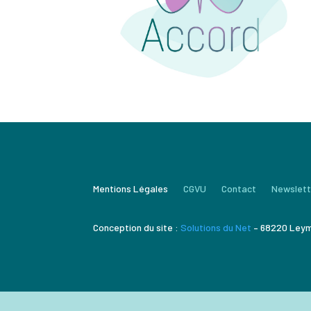
Mentions Légales
CGVU
Contact
Newslett
Conception du site :
Solutions du Net
– 68220 Ley