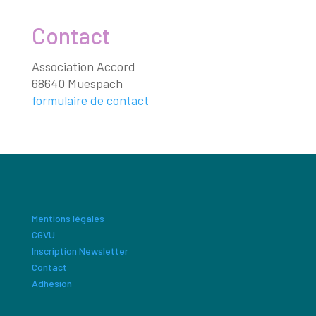
Contact
Association Accord
68640 Muespach
formulaire de contact
Mentions légales
CGVU
Inscription Newsletter
Contact
Adhésion