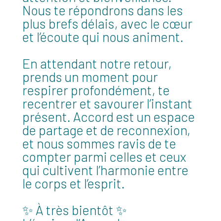
Nous te répondrons dans les
plus brefs délais, avec le cœur
et l’écoute qui nous animent.
En attendant notre retour,
prends un moment pour
respirer profondément, te
recentrer et savourer l’instant
présent. Accord est un espace
de partage et de reconnexion,
et nous sommes ravis de te
compter parmi celles et ceux
qui cultivent l’harmonie entre
le corps et l’esprit.
✨ À très bientôt ✨